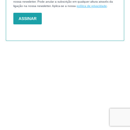
nossa newsletter. Pode anular a subscrição em qualquer altura através da
ligação na nossa newsletter. Aplica-se a nossa
política de privacidade
.
ASSINAR